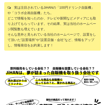
実は注目されているJiHANの「100円ドリンク自販機」
や「コラボ企画自販機」たち。
どこで情報を知ったのか、テレビや新聞などメディアにも取
り上げてもらっています。その結果、実は当社のホームペー
ジ閲覧数も増えています。
そんな意外と見られている当社のホームページで、設置をし
て頂いた”設置場所”や”設置店舗・会社”など、情報をアップ
し、情報発信をお約束します！