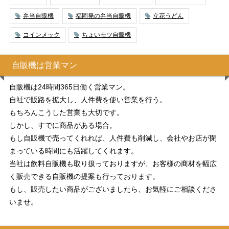
弁当自販機
福岡発の弁当自販機
立花うどん
コインメック
ちょいモツ自販機
自販機は営業マン
自販機は24時間365日働く営業マン。
自社で販路を拡大し、人件費を使い営業を行う。
もちろんこうした営業も大切です。
しかし、すでに商品がある場合。
もし自販機で売ってくれれば、人件費も削減し、会社やお店が閉
まっている時間にも活躍してくれます。
当社は飲料自販機も取り扱っておりますが、お客様の商材を幅広
く販売できる自販機の提案も行っております。
もし、販売したい商品がございましたら、お気軽にご相談くださ
いませ。