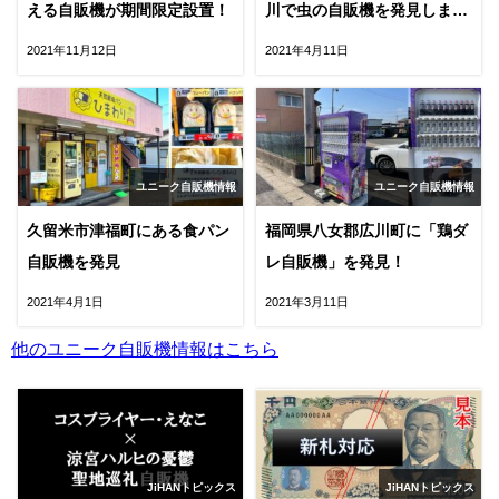
える自販機が期間限定設置！
川で虫の自販機を発見しまし
た。
2021年11月12日
2021年4月11日
ユニーク自販機情報
ユニーク自販機情報
久留米市津福町にある食パン
福岡県八女郡広川町に「鶏ダ
自販機を発見
レ自販機」を発見！
2021年4月1日
2021年3月11日
他のユニーク自販機情報はこちら
JiHANトピックス
JiHANトピックス